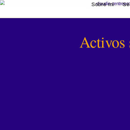
Sobre mi
Se
Activos 