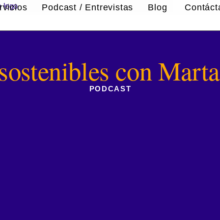
rvicios
Podcast / Entrevistas
Blog
Contác
sostenibles con Mart
PODCAST