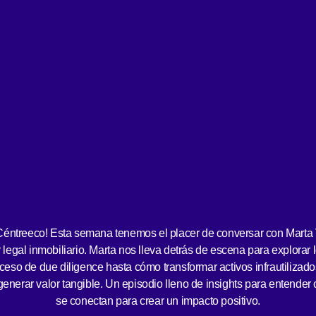
Céntreeco! Esta semana tenemos el placer de conversar con Marta 
 legal inmobiliario. Marta nos lleva detrás de escena para explorar 
eso de due diligence hasta cómo transformar activos infrautilizado
erar valor tangible. Un episodio lleno de insights para entender c
se conectan para crear un impacto positivo.