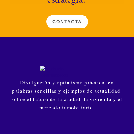
CONTACTA
Divulgación y optimismo práctico, en
palabras sencillas y ejemplos de actualidad,
sobre el futuro de la ciudad, la vivienda y el
mercado inmobiliario.