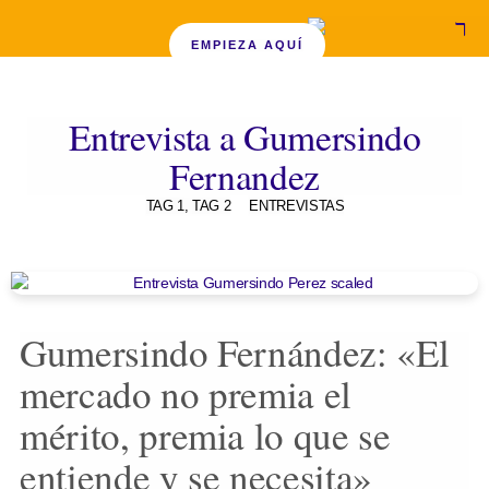
EMPIEZA AQUÍ
Entrevista a Gumersindo
Fernandez
TAG 1
,
TAG 2
ENTREVISTAS
Gumersindo Fernández: «El
mercado no premia el
mérito, premia lo que se
entiende y se necesita»