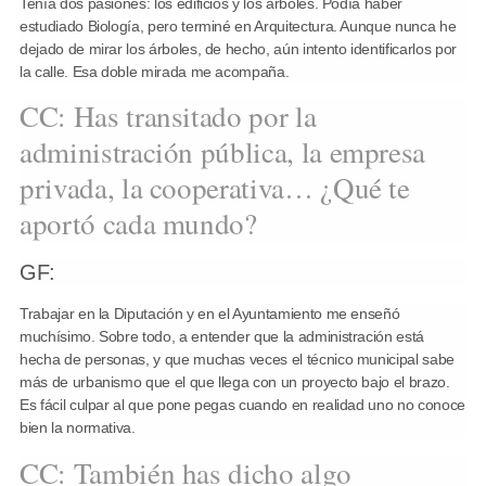
Tenía dos pasiones: los edificios y los árboles. Podía haber
estudiado Biología, pero terminé en Arquitectura. Aunque nunca he
dejado de mirar los árboles, de hecho, aún intento identificarlos por
la calle. Esa doble mirada me acompaña.
CC: Has transitado por la
administración pública, la empresa
privada, la cooperativa… ¿Qué te
aportó cada mundo?
GF:
Trabajar en la Diputación y en el Ayuntamiento me enseñó
muchísimo. Sobre todo, a entender que la administración está
hecha de personas, y que muchas veces el técnico municipal sabe
más de urbanismo que el que llega con un proyecto bajo el brazo.
Es fácil culpar al que pone pegas cuando en realidad uno no conoce
bien la normativa.
CC: También has dicho algo