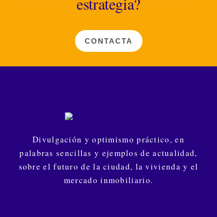
estrategia?
CONTACTA
Divulgación y optimismo práctico, en
palabras sencillas y ejemplos de actualidad,
sobre el futuro de la ciudad, la vivienda y el
mercado inmobiliario.