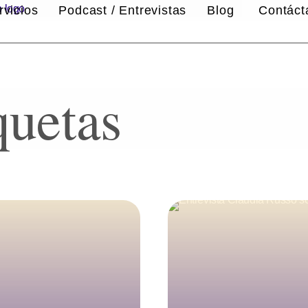
rvicios
Podcast / Entrevistas
Blog
Contác
quetas