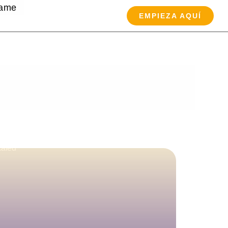
tame
EMPIEZA AQUÍ