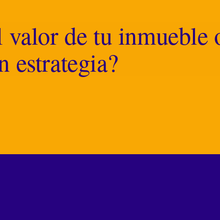
 valor de tu inmueble o
 estrategia?