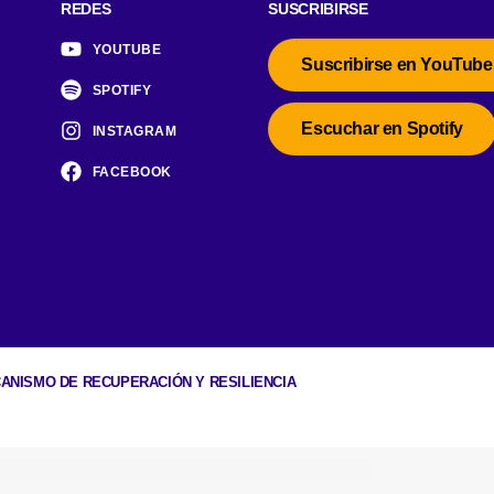
REDES
SUSCRIBIRSE
YOUTUBE
Suscribirse en YouTube
SPOTIFY
Escuchar en Spotify
INSTAGRAM
FACEBOOK
CANISMO DE RECUPERACIÓN Y RESILIENCIA