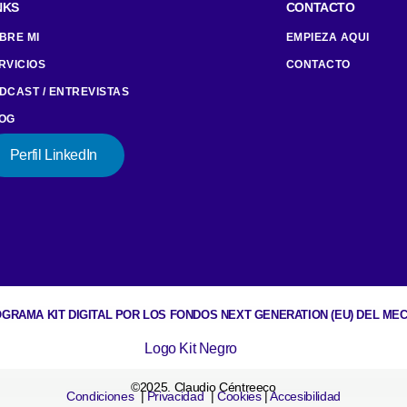
NKS
CONTACTO
BRE MI
EMPIEZA AQUI
RVICIOS
CONTACTO
DCAST / ENTREVISTAS
OG
Perfil LinkedIn
GRAMA KIT DIGITAL POR LOS FONDOS NEXT GENERATION (EU) DEL ME
©2025. Claudio Céntreeco
Condiciones
|
Privacidad
|
Cookies
|
Accesibilidad