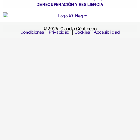
DE RECUPERACIÓN Y RESILIENCIA
©2025. Claudio Céntreeco
Condiciones
|
Privacidad
|
Cookies
|
Accesibilidad