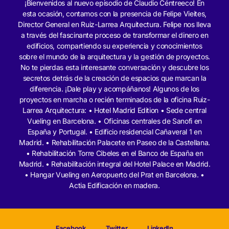
¡Bienvenidos al nuevo episodio de Claudio Céntreeco! En
esta ocasión, contamos con la presencia de Felipe Vieites,
Director General en Ruiz-Larrea Arquitectura. Felipe nos lleva
a través del fascinante proceso de transformar el dinero en
edificios, compartiendo su experiencia y conocimientos
sobre el mundo de la arquitectura y la gestión de proyectos.
No te pierdas esta interesante conversación y descubre los
secretos detrás de la creación de espacios que marcan la
diferencia. ¡Dale play y acompáñanos! Algunos de los
proyectos en marcha o recién terminados de la oficina Ruiz-
Larrea Arquitectura: • Hotel Madrid Edition • Sede central
Vueling en Barcelona. • Oficinas centrales de Sanofi en
España y Portugal. • Edificio residencial Cañaveral 1 en
Madrid. • Rehabilitación Palacete en Paseo de la Castellana.
• Rehabilitación Torre Cibeles en el Banco de España en
Madrid. • Rehabilitación integral del Hotel Palace en Madrid.
• Hangar Vueling en Aeropuerto del Prat en Barcelona. •
Actia Edificación en madera.
Facebook
Twitter
LinkedIn