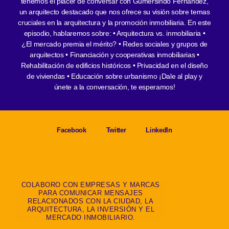
tenemos el placer de conversar con Gumersindo Fernández,
un arquitecto destacado que nos ofrece su visión sobre temas
cruciales en la arquitectura y la promoción inmobiliaria. En este
episodio, hablaremos sobre: • Arquitectura vs. inmobiliaria •
¿El mercado premia el mérito? • Redes sociales y grupos de
arquitectos • Financiación y cooperativas inmobiliarias •
Rehabilitación de edificios históricos • Privacidad en el diseño
de viviendas • Educación sobre urbanismo ¡Dale al play y
únete a la conversación, te esperamos!
Facebook
Twitter
LinkedIn
COLABORO CON EMPRESAS Y MARCAS
PARA COMUNICAR MENSAJES
RELACIONADOS CON LA CIUDAD, LA
ARQUITECTURA, LA INVERSIÓN Y EL
MERCADO INMOBILIARIO.