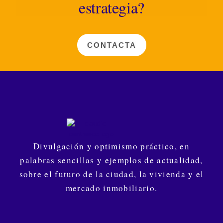
estrategia?
CONTACTA
Divulgación y optimismo práctico, en
palabras sencillas y ejemplos de actualidad,
sobre el futuro de la ciudad, la vivienda y el
mercado inmobiliario.