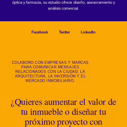
óptica y farmacia, su estudio ofrece diseño, asesoramiento y
análisis comercial.
Facebook
Twitter
LinkedIn
COLABORO CON EMPRESAS Y MARCAS
PARA COMUNICAR MENSAJES
RELACIONADOS CON LA CIUDAD, LA
ARQUITECTURA, LA INVERSIÓN Y EL
MERCADO INMOBILIARIO.
¿Quieres aumentar el valor de
tu inmueble o diseñar tu
próximo proyecto con